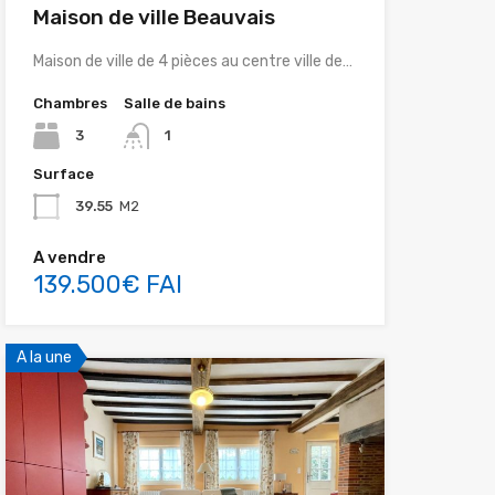
Maison de ville Beauvais
Maison de ville de 4 pièces au centre ville de…
Chambres
Salle de bains
3
1
Surface
39.55
M2
A vendre
139.500€ FAI
A la une