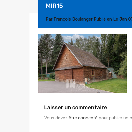
MIR15
Par
François Boulanger
Publié en Le
Jan 0
Laisser un commentaire
Vous devez
être connecté
pour publier un 