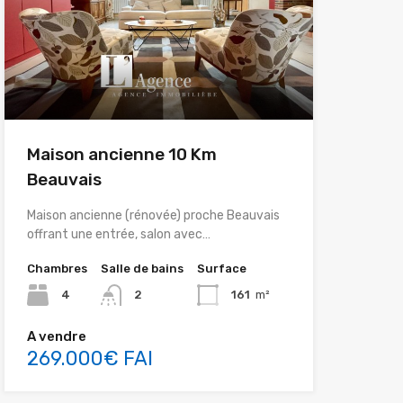
Maison ancienne 10 Km
Beauvais
Maison ancienne (rénovée) proche Beauvais
offrant une entrée, salon avec…
Chambres
Salle de bains
Surface
4
2
161
m²
A vendre
269.000€ FAI