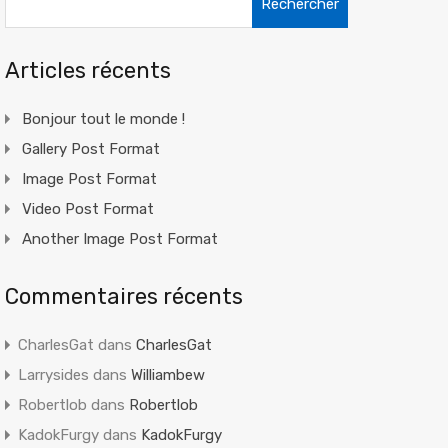
Articles récents
Bonjour tout le monde !
Gallery Post Format
Image Post Format
Video Post Format
Another Image Post Format
Commentaires récents
CharlesGat
dans
CharlesGat
Larrysides
dans
Williambew
Robertlob
dans
Robertlob
KadokFurgy
dans
KadokFurgy