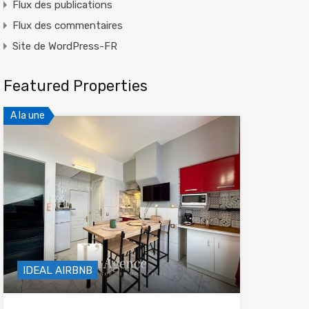
Flux des publications
Flux des commentaires
Site de WordPress-FR
Featured Properties
A la une
IDEAL AIRBNB