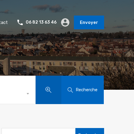
tact
06 82 13 63 46
Envoyer
Recherche
Rechercher :