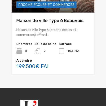
PROCHE ECOLES ET COMMERCES
Maison de ville Type 6 Beauvais
Maison de ville type 6 (proche écoles et
commerces) offrant…
Chambres
Salle de bains
Surface
5
2
103
M2
A vendre
199.500€ FAI