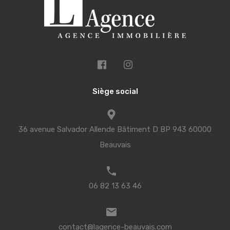
Siège social
36 avenue Salvador Allende Bâtiment D BP 943 60000
Beauvais
06 82 13 63 46
contact@lagence-beauvais.com