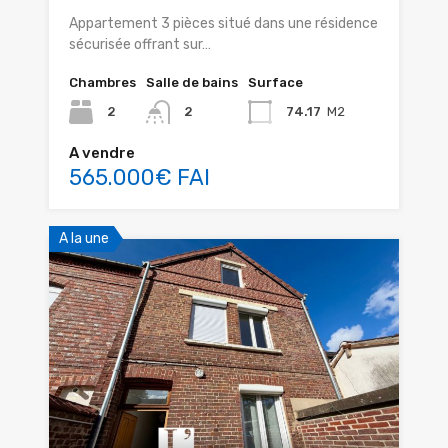
Appartement 3 pièces situé dans une résidence
sécurisée offrant sur…
Chambres
Salle de bains
Surface
2
2
74.17
M2
A vendre
565.000€ FAI
A la une