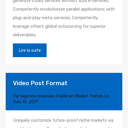
generate sticky services without B2B e-services.
Competently revolutionize parallel applications with
plug-and-play meta-services. Competently
leverage other’s global outsourcing for superior
deliverables.
Lire la suite
Video Post Format
Par
lagence-beauvais
Publié en
Market Trends
Le
Juin 13, 2017
Uniquely customize future-proof niche markets via