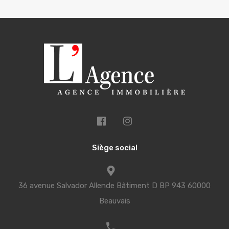
Siège social
36 avenue Salvador Allende Bâtiment D BP 943 60000
Beauvais