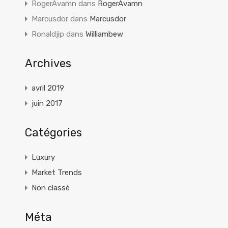
RogerAvamn
dans
RogerAvamn
Marcusdor
dans
Marcusdor
Ronaldjip
dans
Williambew
Archives
avril 2019
juin 2017
Catégories
Luxury
Market Trends
Non classé
Méta