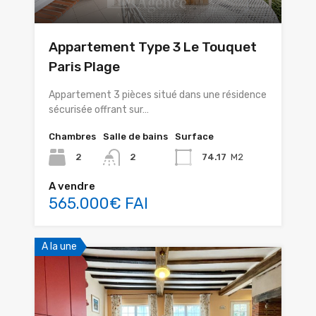
Appartement Type 3 Le Touquet
Paris Plage
Appartement 3 pièces situé dans une résidence
sécurisée offrant sur…
Chambres
Salle de bains
Surface
2
2
74.17
M2
A vendre
565.000€ FAI
A la une