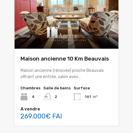
Maison ancienne 10 Km Beauvais
Maison ancienne (rénovée) proche Beauvais
offrant une entrée, salon avec…
Chambres
Salle de bains
Surface
4
2
161
m²
A vendre
269.000€ FAI