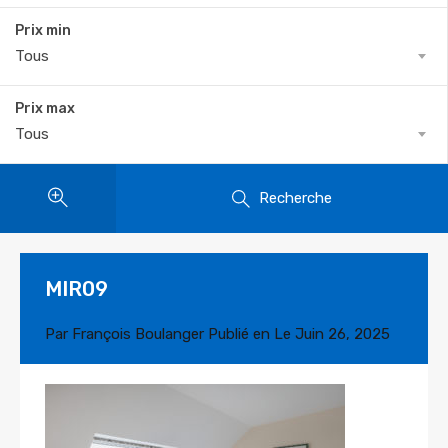
Prix min
Tous
Prix max
Tous
Recherche
MIR09
Par
François Boulanger
Publié en Le
Juin 26, 2025