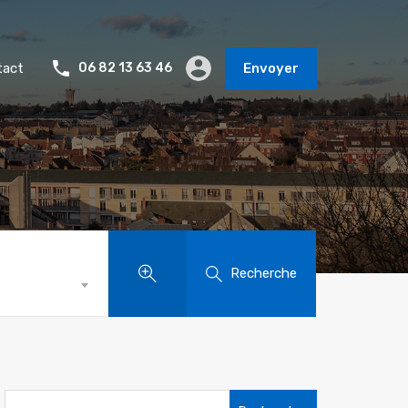
tact
06 82 13 63 46
Envoyer
Recherche
Rechercher :