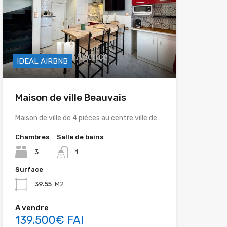
IDEAL AIRBNB
Maison de ville Beauvais
Maison de ville de 4 pièces au centre ville de…
Chambres
Salle de bains
3
1
Surface
39.55
M2
A vendre
139.500€ FAI