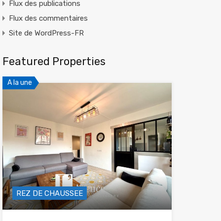
Flux des publications
Flux des commentaires
Site de WordPress-FR
Featured Properties
A la une
REZ DE CHAUSSEE