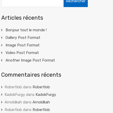
Articles récents
Bonjour tout le monde !
Gallery Post Format
Image Post Format
Video Post Format
Another Image Post Format
Commentaires récents
Robertlob
dans
Robertlob
KadokFurgy
dans
KadokFurgy
Arnoldkah
dans
Arnoldkah
Robertlob
dans
Robertlob