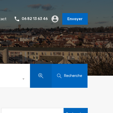
tact
06 82 13 63 46
Envoyer
Recherche
Rechercher :