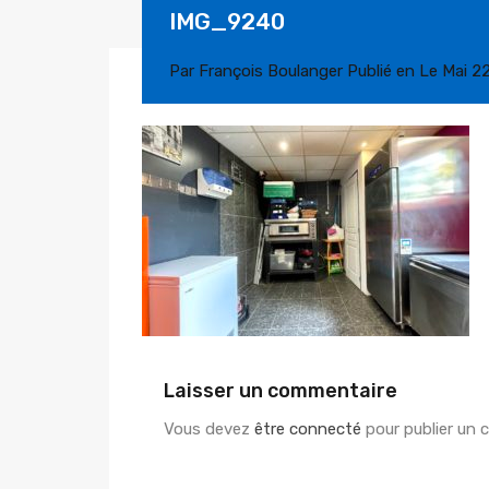
IMG_9240
Par
François Boulanger
Publié en Le
Mai 2
Laisser un commentaire
Vous devez
être connecté
pour publier un 