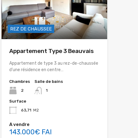
REZ DE CHAUSSEE
Appartement Type 3 Beauvais
Appartement de type 3 au rez-de-chaussée
d’une résidence en centre…
Chambres
Salle de bains
2
1
Surface
63,71
M2
A vendre
143.000€ FAI