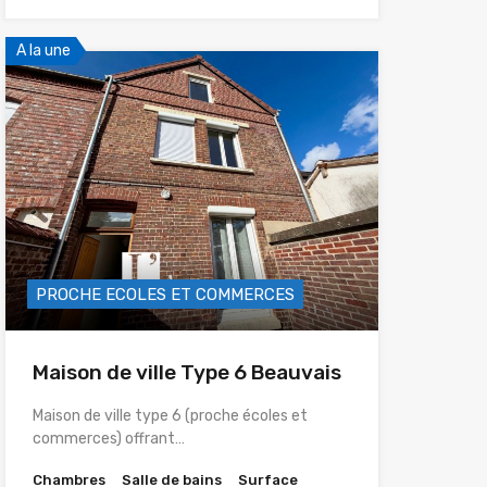
A la une
PROCHE ECOLES ET COMMERCES
Maison de ville Type 6 Beauvais
Maison de ville type 6 (proche écoles et
commerces) offrant…
Chambres
Salle de bains
Surface