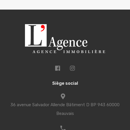
Siège social
36 avenue Salvador Allende Bâtiment D BP 943 60000
Beauvais