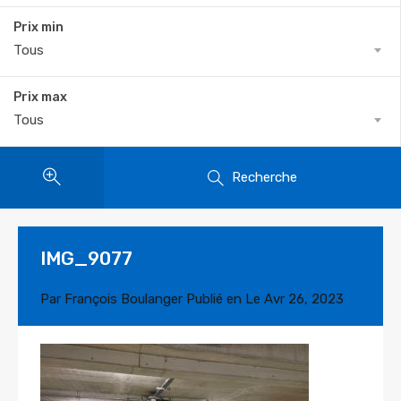
Prix min
Tous
Prix max
Tous
Recherche
IMG_9077
Par
François Boulanger
Publié en Le
Avr 26, 2023