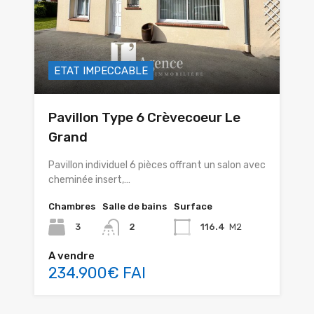
ETAT IMPECCABLE
Pavillon Type 6 Crèvecoeur Le
Grand
Pavillon individuel 6 pièces offrant un salon avec
cheminée insert,…
Chambres
Salle de bains
Surface
3
2
116.4
M2
A vendre
234.900€ FAI