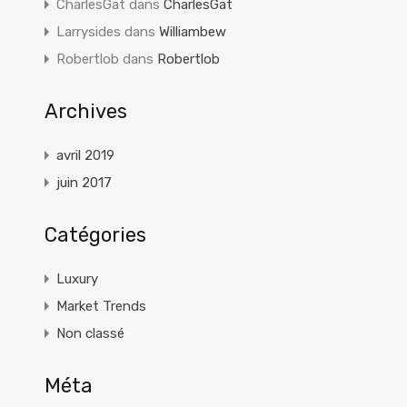
CharlesGat
dans
CharlesGat
Larrysides
dans
Williambew
Robertlob
dans
Robertlob
Archives
avril 2019
juin 2017
Catégories
Luxury
Market Trends
Non classé
Méta