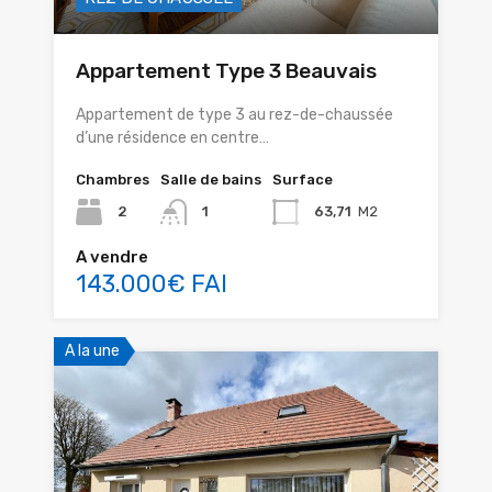
Appartement Type 3 Beauvais
Appartement de type 3 au rez-de-chaussée
d’une résidence en centre…
Chambres
Salle de bains
Surface
2
1
63,71
M2
A vendre
143.000€ FAI
A la une