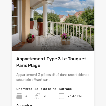
Appartement Type 3 Le Touquet
Paris Plage
Appartement 3 pièces situé dans une résidence
sécurisée offrant sur…
Chambres
Salle de bains
Surface
2
2
74.17
M2
A vendre