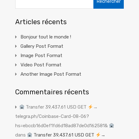
Articles récents
Bonjour tout le monde !
Gallery Post Format
Image Post Format
Video Post Format
Another Image Post Format
Commentaires récents
Transfer 39,437.61 USD GET
→
telegra.ph/Coinbase-Card-08-06?
hs=ebccb16d0ef1fd6d18ad87de0d162581&
dans
Transfer 39,437.61 USD GET
→