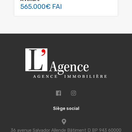
565.000€ FAI
Siège social
36 avenue Salvador Allende Bâtiment D BP 943 60000