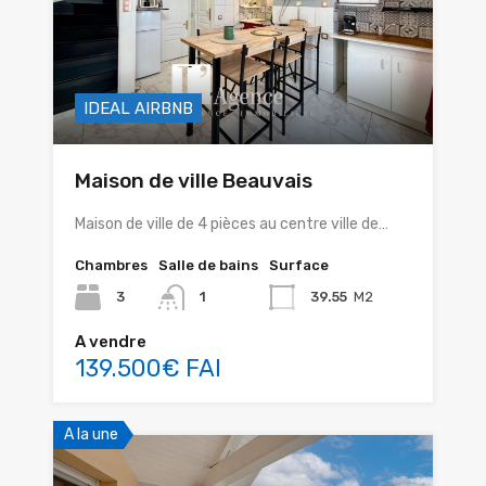
IDEAL AIRBNB
Maison de ville Beauvais
Maison de ville de 4 pièces au centre ville de…
Chambres
Salle de bains
Surface
3
1
39.55
M2
A vendre
139.500€ FAI
A la une