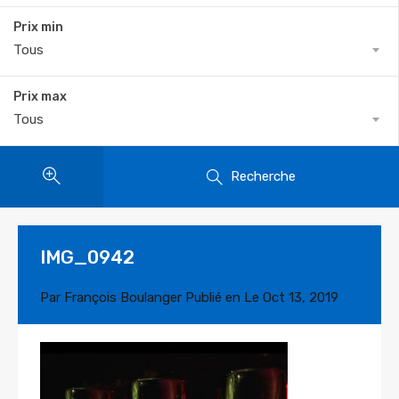
Prix min
Tous
Prix max
Tous
Recherche
IMG_0942
Par
François Boulanger
Publié en Le
Oct 13, 2019