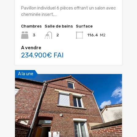
Pavillon individuel 6 pièces offrant un salon avec
cheminée insert,…
Chambres
Salle de bains
Surface
3
2
116.4
M2
A vendre
234.900€ FAI
A la une