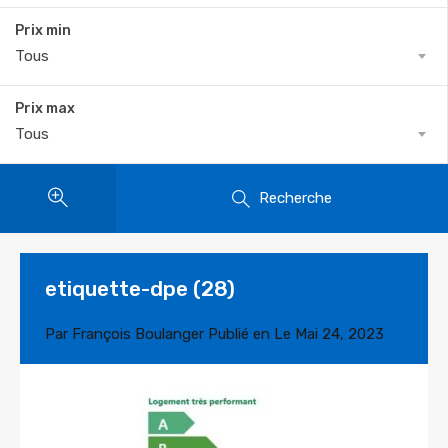
Prix min
Tous
Prix max
Tous
Recherche
etiquette-dpe (28)
Par
François Boulanger
Publié en Le
Mai 24, 2023