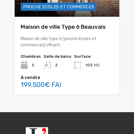
PROCHE ECOLES ET COMMERCES
Maison de ville Type 6 Beauvais
Maison de ville type 6 (proche écoles et
commerces) offrant…
Chambres
Salle de bains
Surface
5
2
103
M2
A vendre
199.500€ FAI