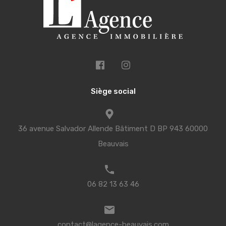
Siège social
36 avenue Salvador Allende Bâtiment D BP 943 60000
Beauvais
06 82 13 63 46
contact@lagence-beauvais.com