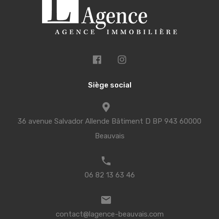
Siège social
36 avenue Salvador Allende Bâtiment D BP 943 60000
Beauvais
06 82 13 63 46
contact@lagence-beauvais.com