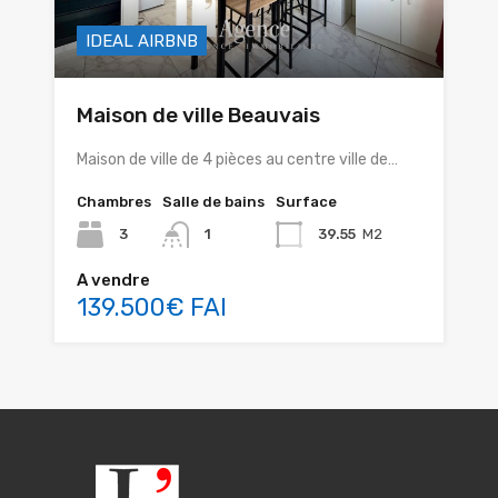
IDEAL AIRBNB
Maison de ville Beauvais
Maison de ville de 4 pièces au centre ville de…
Chambres
Salle de bains
Surface
3
1
39.55
M2
A vendre
139.500€ FAI