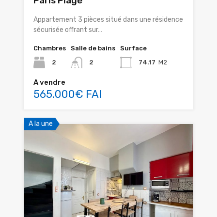
Paris Plage
Appartement 3 pièces situé dans une résidence
sécurisée offrant sur…
Chambres
Salle de bains
Surface
2
2
74.17
M2
A vendre
565.000€ FAI
A la une