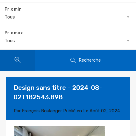
Prix min
Tous
Prix max
Tous
Recherche
Design sans titre – 2024-08-
02T182543.898
Par
François Boulanger
Publié en Le
Août 02, 2024