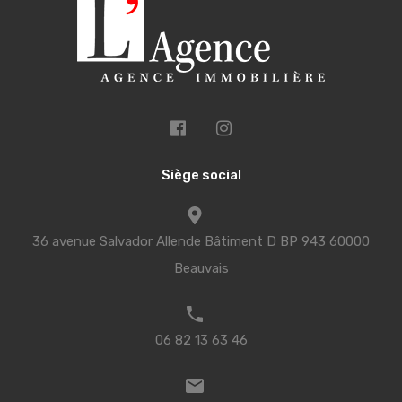
Siège social
36 avenue Salvador Allende Bâtiment D BP 943 60000
Beauvais
06 82 13 63 46