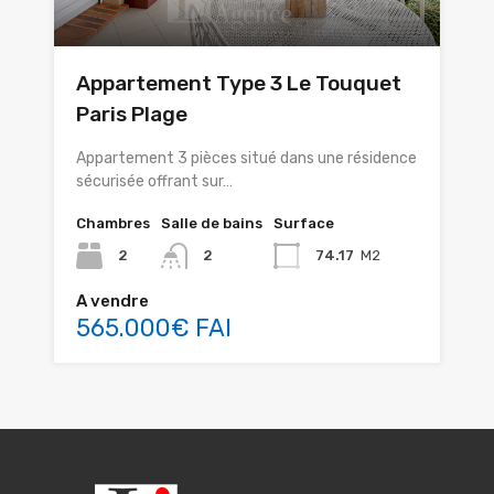
Appartement Type 3 Le Touquet
Paris Plage
Appartement 3 pièces situé dans une résidence
sécurisée offrant sur…
Chambres
Salle de bains
Surface
2
2
74.17
M2
A vendre
565.000€ FAI