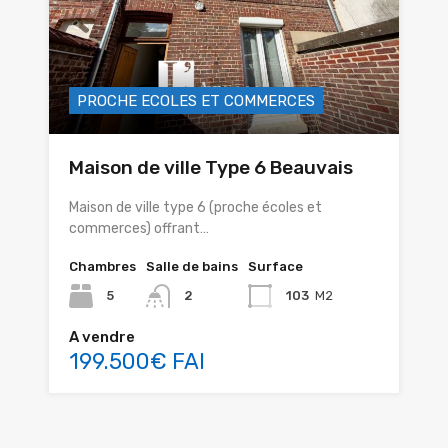
PROCHE ECOLES ET COMMERCES
Maison de ville Type 6 Beauvais
Maison de ville type 6 (proche écoles et
commerces) offrant…
Chambres
Salle de bains
Surface
5
2
103
M2
A vendre
199.500€ FAI