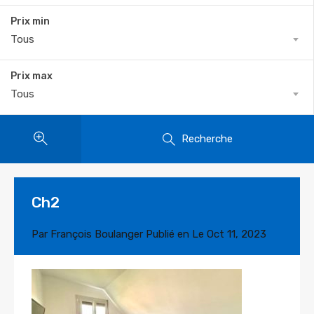
Prix min
Tous
Prix max
Tous
Recherche
Ch2
Par
François Boulanger
Publié en Le
Oct 11, 2023