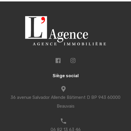
Siège social
36 avenue Salvador Allende Bâtiment D BP 943 60000
Beauvais
06 82 13 63 46