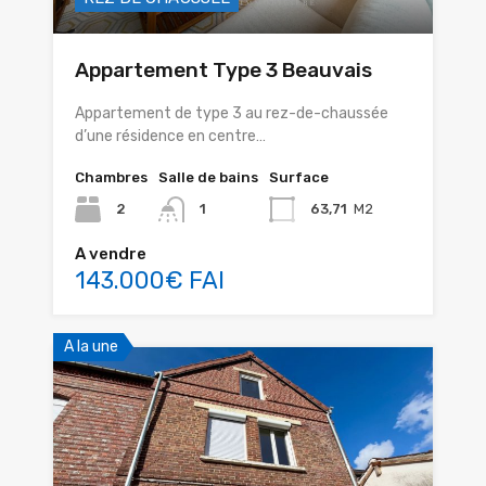
Appartement Type 3 Beauvais
Appartement de type 3 au rez-de-chaussée
d’une résidence en centre…
Chambres
Salle de bains
Surface
2
1
63,71
M2
A vendre
143.000€ FAI
A la une