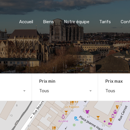
Accueil
Biens
Notre équipe
Tarifs
Con
Prix min
Prix max
Tous
Tous