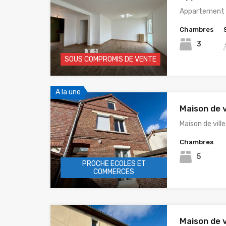
Appartement 
Chambres
3
SOUS COMPROMIS DE VENTE
A la une
Maison de v
Maison de vill
Chambres
5
PROCHE ECOLES ET
COMMERCES
Maison de v