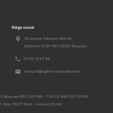
Siège social
36 avenue Salvador Allende
Bâtiment D BP 943 60000 Beauvais
06 82 13 63 46
contact@lagence-beauvais.com
RCS Beauvais 852 323 989 - TVA FR 848 523 239 89
nt Jean 75017 Paris - www.cm2c.net