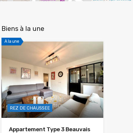
Biens à la une
A la une
REZ DE CHAUSSEE
Appartement Type 3 Beauvais