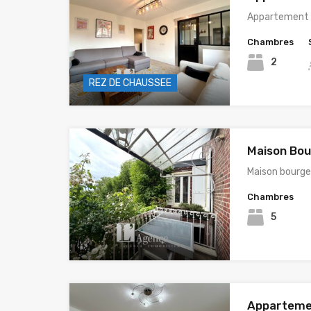
Appartement 
Chambres
2
REZ DE CHAUSSEE
Maison Bou
Maison bourge
Chambres
5
Appartemen