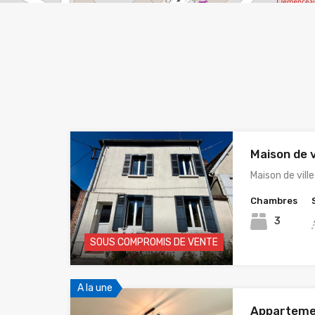
Maison de v
Maison de vill
Chambres
3
SOUS COMPROMIS DE VENTE
A la une
Apparteme