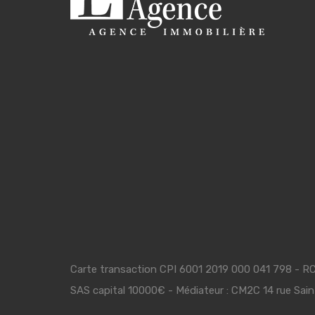
Carte transaction CPI 6001 2019 000 041 798 - 
SAS capital 10000€ - Médiateur : CM2C 14 rue Sai