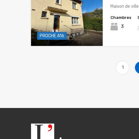
Maison de vill
Chambres
3
PROCHE A16
1