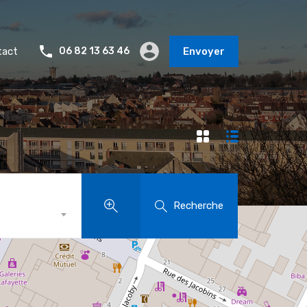
tact
06 82 13 63 46
Envoyer
Recherche