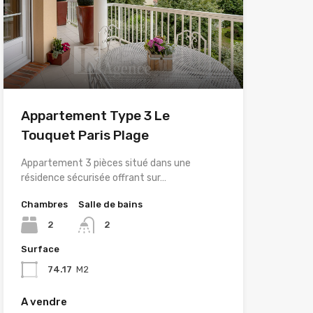
Appartement Type 3 Le
Touquet Paris Plage
Appartement 3 pièces situé dans une
résidence sécurisée offrant sur…
Chambres
Salle de bains
2
2
Surface
74.17
M2
A vendre