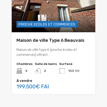
PROCHE ECOLES ET COMMERCES
Maison de ville Type 6 Beauvais
Maison de ville type 6 (proche écoles et
commerces) offrant…
Chambres
Salle de bains
Surface
5
2
103
M2
A vendre
199.500€ FAI