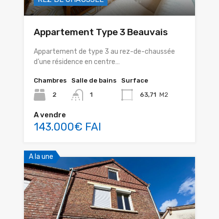
Appartement Type 3 Beauvais
Appartement de type 3 au rez-de-chaussée
d’une résidence en centre…
Chambres
Salle de bains
Surface
2
1
63,71
M2
A vendre
143.000€ FAI
A la une