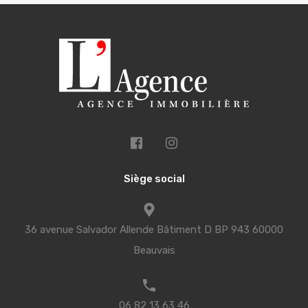
Siège social
36 avenue Salvador Allende Bâtiment D BP 943 60000
Beauvais
06 82 13 63 46