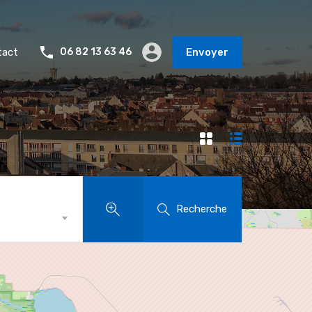
tact
06 82 13 63 46
Envoyer
Recherche