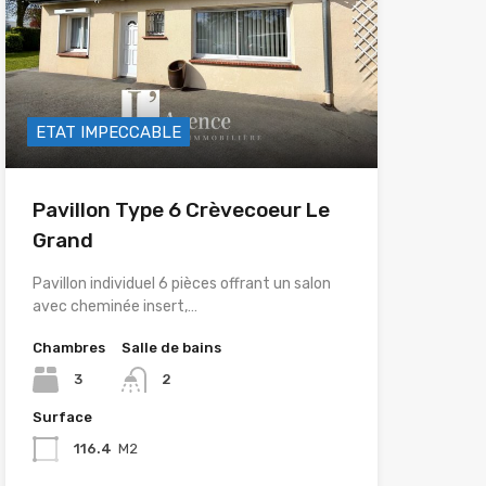
ETAT IMPECCABLE
Pavillon Type 6 Crèvecoeur Le
Grand
Pavillon individuel 6 pièces offrant un salon
avec cheminée insert,…
Chambres
Salle de bains
3
2
Surface
116.4
M2