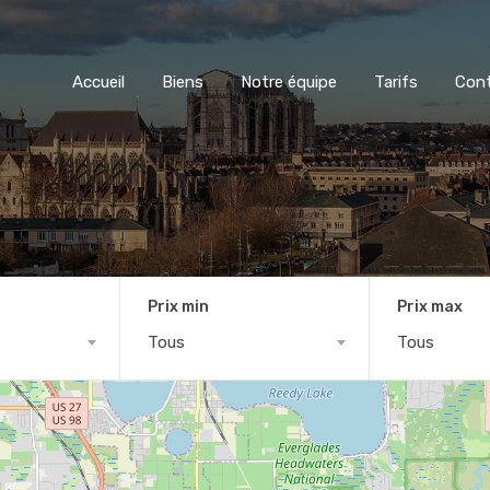
Accueil
Biens
Notre équipe
Tarifs
Con
Prix min
Prix max
Tous
Tous