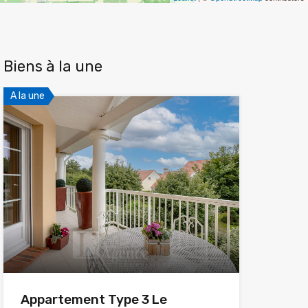
Biens à la une
A la une
Appartement Type 3 Le