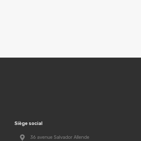
Siège social
36 avenue Salvador Allende