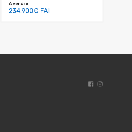
A vendre
234.900€ FAI