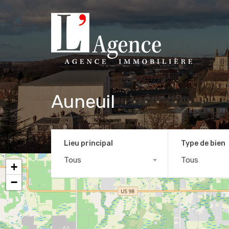
Auneuil
Lieu principal
Type de bien
Tous
Tous
+
−