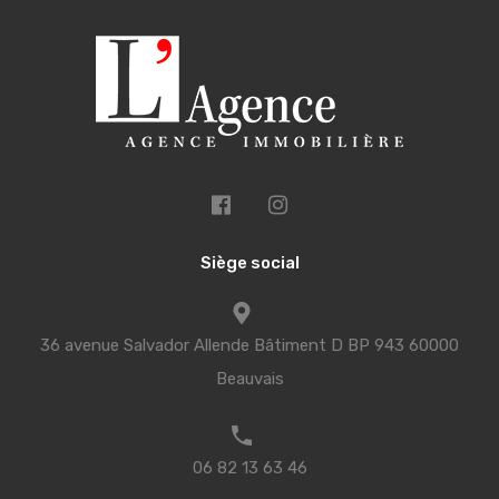
Siège social
36 avenue Salvador Allende Bâtiment D BP 943 60000
Beauvais
06 82 13 63 46