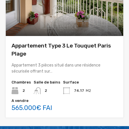
Appartement Type 3 Le Touquet Paris
Plage
Appartement 3 pièces situé dans une résidence
sécurisée offrant sur…
Chambres
Salle de bains
Surface
2
2
74.17
M2
A vendre
565.000€ FAI