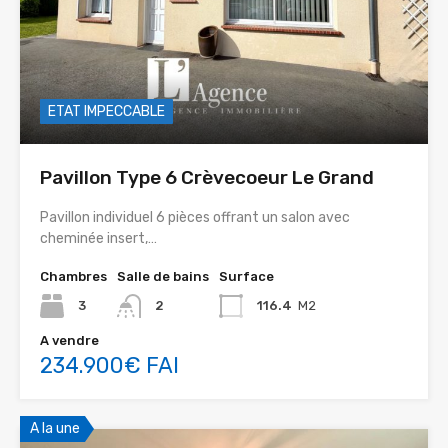
ETAT IMPECCABLE
Pavillon Type 6 Crèvecoeur Le Grand
Pavillon individuel 6 pièces offrant un salon avec
cheminée insert,…
Chambres
Salle de bains
Surface
3
2
116.4
M2
A vendre
234.900€ FAI
A la une