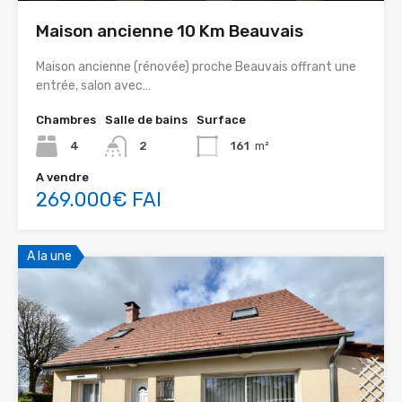
Maison ancienne 10 Km Beauvais
Maison ancienne (rénovée) proche Beauvais offrant une
entrée, salon avec…
Chambres
Salle de bains
Surface
4
2
161
m²
A vendre
269.000€ FAI
A la une