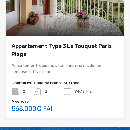
Appartement Type 3 Le Touquet Paris
Plage
Appartement 3 pièces situé dans une résidence
sécurisée offrant sur…
Chambres
Salle de bains
Surface
2
2
74.17
M2
A vendre
565.000€ FAI