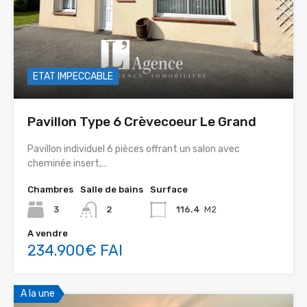
ETAT IMPECCABLE
Pavillon Type 6 Crèvecoeur Le Grand
Pavillon individuel 6 pièces offrant un salon avec
cheminée insert,…
Chambres
Salle de bains
Surface
3
2
116.4
M2
A vendre
234.900€ FAI
A la une