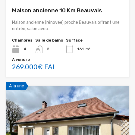
Maison ancienne 10 Km Beauvais
Maison ancienne (rénovée) proche Beauvais offrant une
entrée, salon avec…
Chambres
Salle de bains
Surface
4
2
161
m²
A vendre
269.000€ FAI
A la une