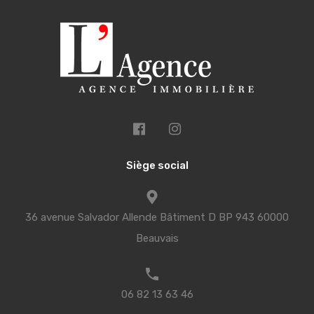
Siège social
36 avenue Salvador Allende Bâtiment D BP 943 60000
Beauvais
06 82 13 63 46